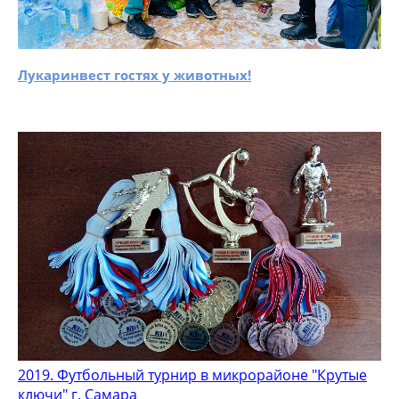
Лукаринвест гостях у животных!
2019. Футбольный турнир в микрорайоне "Крутые
ключи" г. Самара