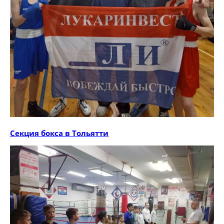
Секция бокса в Тольятти