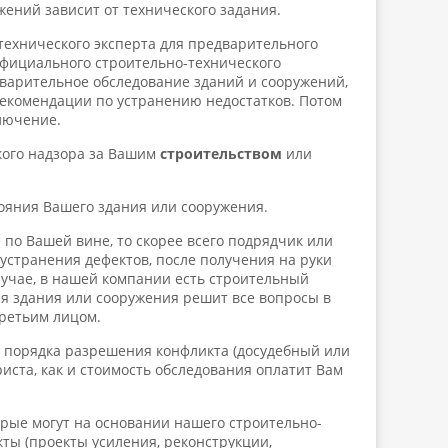
жений зависит от технического задания.
технического эксперта для предварительного
официального строительно-технического
варительное обследование зданий и сооружений,
рекомендации по устранению недостатков. Потом
лючение.
кого надзора за Вашим
строительством
или
тояния Вашего здания или сооружения.
по Вашей вине, то скорее всего подрядчик или
 устранения дефектов, после получения на руки
учае, в нашей компании есть строительный
я здания или сооружения решит все вопросы в
ретьим лицом.
т порядка разрешения конфликта (досудебный или
риста, как и стоимость обследования оплатит Вам
орые могут на основании нашего строительно-
ты (проекты усиления, реконструкции,