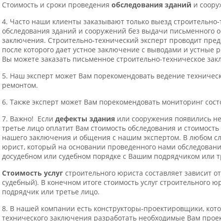
Стоимость и сроки проведения
обследования зданий
и соору
4. Часто наши клиенты заказывают только выезд строительно-
обследования зданий и сооружений без выдачи письменного 
заключения. Строительно-технический эксперт проводит пред
после которого дает устное заключение с выводами и устные 
Вы можете заказать письменное строительно-техническое зак
5. Наш эксперт может Вам порекомендовать ведение техничес
ремонтом.
6. Также эксперт может Вам порекомендовать мониторинг сос
7. Важно! Если
дефекты здания
или сооружения появились не 
третье лицо оплатит Вам стоимость обследования и стоимость
нашего заключения и общения с нашим экспертом. В любом сл
юрист, который на основании проведенного нами обследовани
досудебном или судебном порядке с Вашим подрядчиком или т
Стоимость услуг
строительного юриста составляет зависит о
судебный). В конечном итоге стоимость услуг строительного ю
подрядчик или третье лицо.
8. В нашей компании есть конструкторы-проектировщики, кот
технического заключения разработать необходимые Вам проек