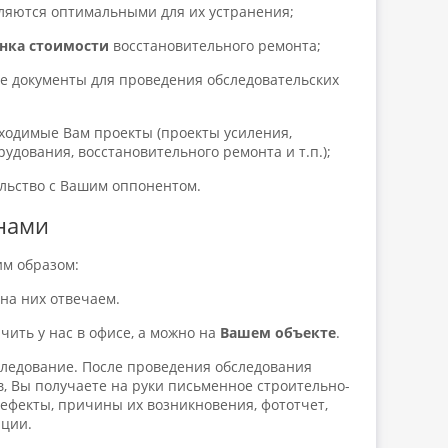
ляются оптимальными для их устранения;
нка стоимости
восстановительного ремонта;
е документы для проведения обследовательских
ходимые Вам проекты (проекты усиления,
удования, восстановительного ремонта и т.п.);
льство с Вашим оппонентом.
 нами
м образом:
на них отвечаем.
чить у нас в офисе, а можно на
Вашем объекте
.
следование. После проведения обследования
, Вы получаете на руки письменное строительно-
дефекты, причины их возникновения, фототчет,
ации.