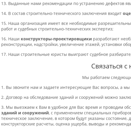
13. Выданные нами рекомендации по устранению дефектов яв
14. В состав строительно-технического заключения входит
оце
15. Наша организация имеет все необходимые разрешительны
работ и судебных строительно-технических экспертиз;
16. Наши
конструкторы-проектировщики
разработают необ
реконструкции, надстройки, увеличение этажей, установки обор
17. Наши строительные юристы выиграют судебное разбирате
Связаться с
Мы работаем следующи
1. Вы звоните нам и задаете интересующие Вас вопросы, а мы 
2. Договор на обследование зданий и сооружений можно заклю
3. Мы выезжаем к Вам в удобное для Вас время и проводим об
зданий и сооружений
, с применением специальных приборов
техническое заключение, в котором будут указаны состояние, 
конструкторские расчеты, оценка ущерба, выводы и рекоменд