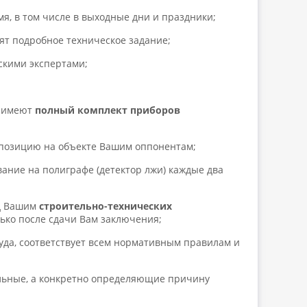
мя, в том числе в выходные дни и праздники;
ят подробное техническое задание;
скими экспертами;
т имеют
полный комплект приборов
 позицию на объекте Вашим оппонентам;
вание на полиграфе (детектор лжи) каждые два
ад Вашим
строительно-технических
ько после сдачи Вам заключения;
уда, соответствует всем нормативным правилам и
льные, а конкретно определяющие причину