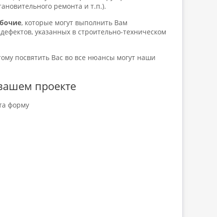
ановительного ремонта и т.п.).
абочие
, которые могут выполнить Вам
дефектов, указанных в строительно-техническом
тому посвятить Вас во все нюансы могут наши
вашем проекте
та форму