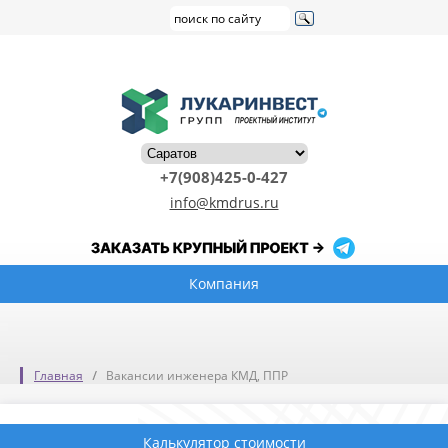
+7(908)425-0-427
info@kmdrus.ru
Компания
Главная
Вакансии инженера КМД, ППР
Калькулятор стоимости