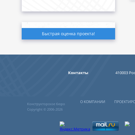
Быстрая оценка проекта!
Контакты
410003 Рос
О КОМПАНИИ
ПРОЕКТИР
Конструкторское бюро
Copyright © 2006-2026