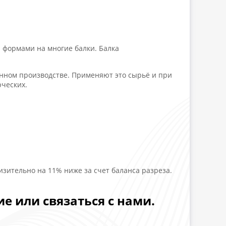
 формами на многие балки. Балка
енном производстве. Применяют это сырьё и при
рческих.
изительно на 11% ниже за счет баланса разреза.
е или связаться с нами.