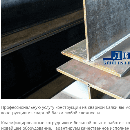
Профессиональную услугу конструкции из сварной балки вы мо
конструкции из сварной балки любой сложности.
Квалифицированные сотрудники и большой опыт в работе с ко
новейшее оборудование. Гарантируем качественное исполнен