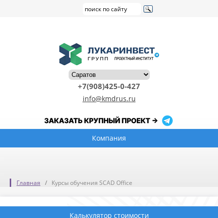
+7(908)425-0-427
info@kmdrus.ru
Компания
Главная
Курсы обучения SCAD Office
Калькулятор стоимости