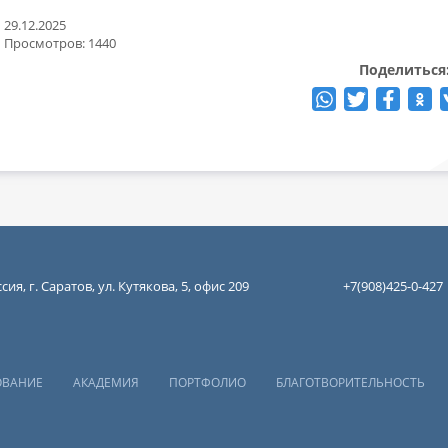
29.12.2025
Просмотров: 1440
Поделиться
сия, г. Саратов, ул. Кутякова, 5, офис 209
+7(908)425-0-427
ОВАНИЕ
АКАДЕМИЯ
ПОРТФОЛИО
БЛАГОТВОРИТЕЛЬНОСТЬ