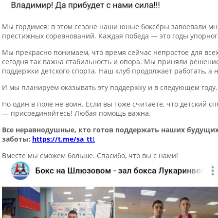
Мы гордимся: в этом сезоне наши юные боксёры завоевали мн
престижных соревнований. Каждая победа — это годы упорного
Мы прекрасно понимаем, что время сейчас непростое для всех
сегодня так важна стабильность и опора. Мы приняли решение
поддержки детского спорта. Наш клуб продолжает работать, а
И мы планируем оказывать эту поддержку и в следующем году.
Но один в поле не воин. Если вы тоже считаете, что детский 
— присоединяйтесь! Любая помощь важна.
Все неравнодушные, кто готов поддержать наших будущих
заботы:
https://t.me/sa_tt
t
Вместе мы сможем больше. Спасибо, что вы с нами!