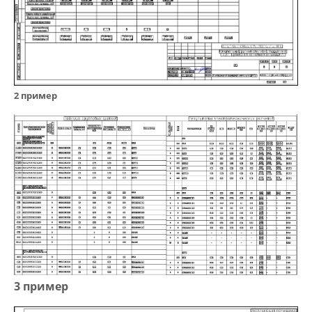
2 пример
3 пример