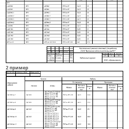
2 пример