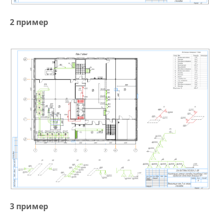
2 пример
3 пример