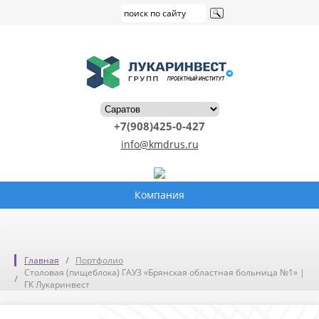
+7(908)425-0-427
info@kmdrus.ru
Компания
Главная
Портфолио
Столовая (пищеблока) ГАУЗ «Брянская областная больница №1» |
ГК Лукаринвест