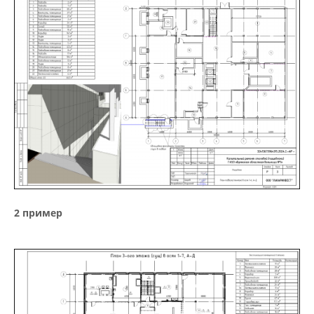
2 пример