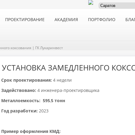
ПРОЕКТИРОВАНИЕ
АКАДЕМИЯ
ПОРТФОЛИО
БЛА
нного коксования | ГК Лукаринвест
УСТАНОВКА ЗАМЕДЛЕННОГО КОКС
Срок проектирования:
4 недели
Задействовано:
4 инженера-проектировщика
Металлоемкость: 595
,
5
тонн
Год разработки:
2023
Пример оформления КМД: