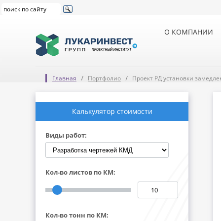
О КОМПАНИИ
Главная
Портфолио
Проект РД установки замедле
Калькулятор стоимости
Виды работ:
Кол-во листов по КМ:
Кол-во тонн по КМ: