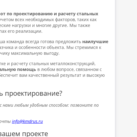
от по проектированию и расчету стальных
четом всех необходимых факторов, таких как
еские нагрузки и многие другие. Мы также
пах его реализации.
ша команда всегда готова предложить
наилучшие
азчика и особенности объекта. Мы стремимся к
зчику максимальную выгоду.
ке и расчету стальных металлоконструкций,
альную помощь
в любом вопросе, связанном с
беспечит вам качественный результат и высокую
ть проектирование?
с нами любым удобным способом: позвоните
по
 почты
info@kmdrus.ru
вашем проекте