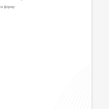
та форму