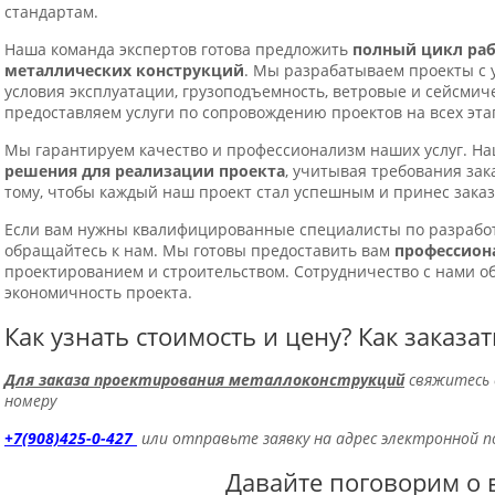
стандартам.
Наша команда экспертов готова предложить
полный цикл раб
металлических конструкций
. Мы разрабатываем проекты с у
условия эксплуатации, грузоподъемность, ветровые и сейсмич
предоставляем услуги по сопровождению проектов на всех эта
Мы гарантируем качество и профессионализм наших услуг. На
решения для реализации проекта
, учитывая требования зак
тому, чтобы каждый наш проект стал успешным и принес зака
Если вам нужны квалифицированные специалисты по разработ
обращайтесь к нам. Мы готовы предоставить вам
профессион
проектированием и строительством. Сотрудничество с нами о
экономичность проекта.
Как узнать стоимость и цену? Как заказа
Для заказа проектирования металлоконструкций
свяжитесь 
номеру
+7(908)425-0-427
или отправьте заявку на адрес электронной
Давайте поговорим о 