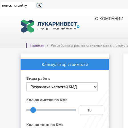
О КОМПАНИИ
Главная
Разработка и расчет стальных металлоконст
Калькулятор стоимости
Виды работ:
Кол-во листов по КМ:
Кол-во тонн по КМ: