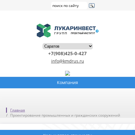
+7(908)425-0-427
info@kmdrus.ru
Компания
Главная
Проектирование промышленных и гражданских сооружений